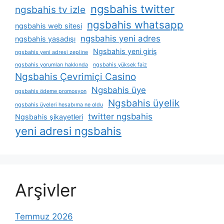
ngsbahis twitter
ngsbahis tv izle
ngsbahis whatsapp
ngsbahis web sitesi
ngsbahis yeni adres
ngsbahis yasadışı
Ngsbahis yeni giriş
ngsbahis yeni adresi zepline
ngsbahis yorumları hakkında
ngsbahis yüksek faiz
Ngsbahis Çevrimiçi Casino
Ngsbahis üye
ngsbahis ödeme promosyon
Ngsbahis üyelik
ngsbahis üyeleri hesabıma ne oldu
twitter ngsbahis
Ngsbahis şikayetleri
yeni adresi ngsbahis
Arşivler
Temmuz 2026