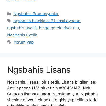
Kategoriler
Ngsbahis Promosyonlar
Etiketler
ngsbahis blackjack 21 nasıl oynanır
,
ngsbahis üyeliği belge gerektiriyor mu
,
Ngsbahis üyelik
Yorum yap
Ngsbahis Lisans
Ngsbahis, lisanslı bir sitedir. Lisans bilgileri ise;
Antillephone N.V. şirketinin #8048/JAZ. Nolu
Curacao lisansı altında lisanslanmıştır. Ngsbahis
sitesine güvenli bir şekilde giriş yapabilir, sitede
rahatlıkla bahis oynayabilirsiniz.