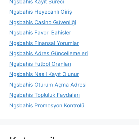
Ngsbahis Kayıt Süreci
Ngsbahis Heyecanlı Giriş
Ngsbahis Casino Güvenliği
Ngsbahis Favori Bahisler
Ngsbahis Finansal Yorumlar
Ngsbahis Adres Güncellemeleri
Ngsbahis Futbol Oranları
Ngsbahis Nasıl Kayıt Olunur
Ngsbahis Oturum Açma Adresi
Ngsbahis Topluluk Faydaları
Ngsbahis Promosyon Kontrolü