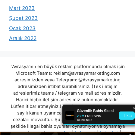
Mart 2023
Şubat 2023
Ocak 2023
Aralık 2022
"Avrasya'nın en büyük reklam platformunda olmak için
Microsoft Teams:
reklam@avrasyamarketing.com
adresimizden veya Telegram: @Avrasyamarketing
adresimizden irtibat kurabilirsiniz. (Tek iletişim
adreslerimiz teams / telegram ve mail adresimizdir.
Harici hiçbir iletişim adresimiz bulunmamaktadır.
Lütfen itibar etmeyiniz.) Türkiye yasalarına göre 7258
sayılı kanun uyarınca yasa dışı bahis oynamanın
cezaları mevcuttur. Şu an bulunduğunuz site hiç bir
şekilde illegal bahis oyunları oynatmıyor ve oynamaya
aracı olmuyordur.
rossobet
|
batumslot
|
betesbet
|