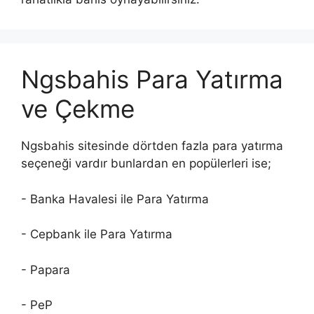
Ngsbahis Para Yatırma
ve Çekme
Ngsbahis sitesinde dörtden fazla para yatırma
seçeneği vardır bunlardan en popülerleri ise;
- Banka Havalesi ile Para Yatırma
- Cepbank ile Para Yatırma
- Papara
- PeP