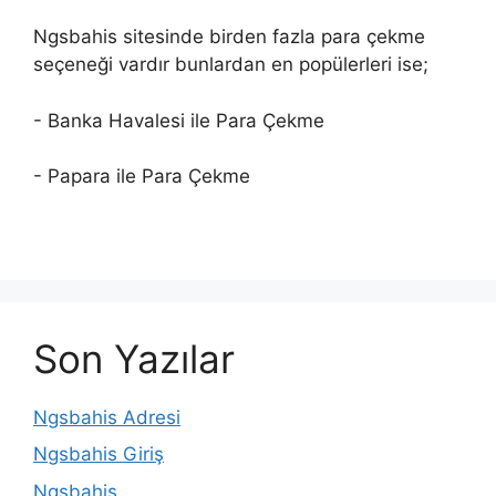
Ngsbahis sitesinde birden fazla para çekme
seçeneği vardır bunlardan en popülerleri ise;
- Banka Havalesi ile Para Çekme
- Papara ile Para Çekme
Son Yazılar
Ngsbahis Adresi
Ngsbahis Giriş
Ngsbahis