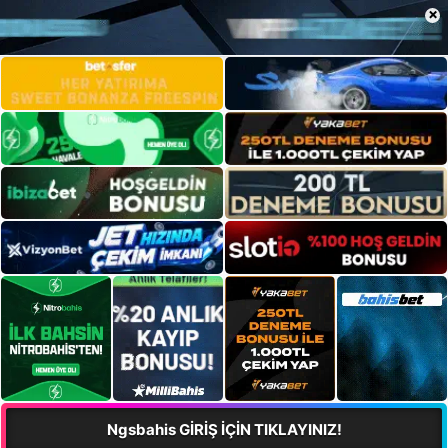
×
Ngsbahis GİRİŞ İÇİN TIKLAYINIZ!