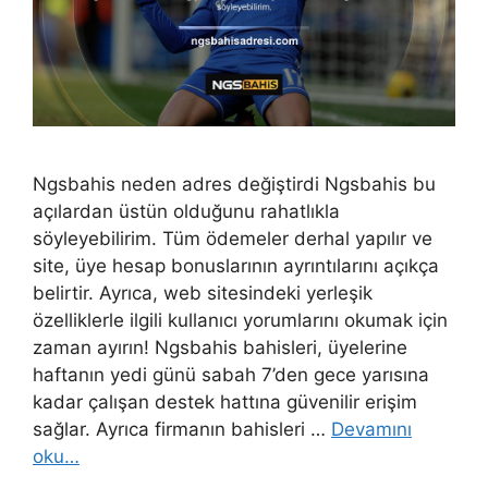
Ngsbahis neden adres değiştirdi Ngsbahis bu
açılardan üstün olduğunu rahatlıkla
söyleyebilirim. Tüm ödemeler derhal yapılır ve
site, üye hesap bonuslarının ayrıntılarını açıkça
belirtir. Ayrıca, web sitesindeki yerleşik
özelliklerle ilgili kullanıcı yorumlarını okumak için
zaman ayırın! Ngsbahis bahisleri, üyelerine
haftanın yedi günü sabah 7’den gece yarısına
kadar çalışan destek hattına güvenilir erişim
sağlar. Ayrıca firmanın bahisleri …
Devamını
oku…