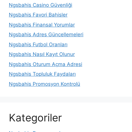
Ngsbahis Casino Güvenliği
Ngsbahis Favori Bahisler
Ngsbahis Finansal Yorumlar
Ngsbahis Adres Güncellemeleri
Ngsbahis Futbol Oranları
Ngsbahis Nasıl Kayıt Olunur
Ngsbahis Oturum Açma Adresi
Ngsbahis Topluluk Faydaları
Ngsbahis Promosyon Kontrolü
Kategoriler