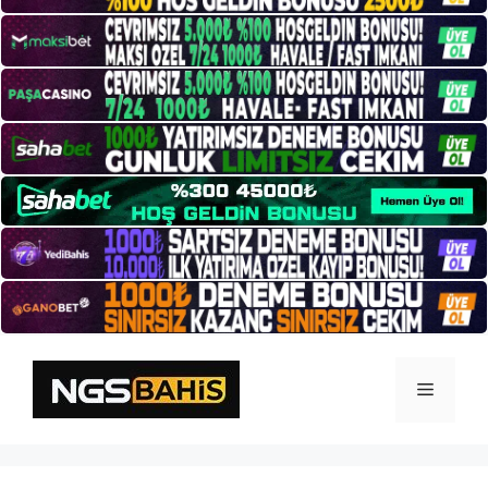
İçeriğe
atla
Menü