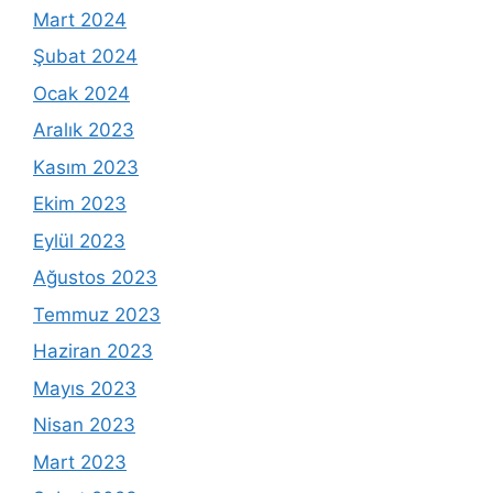
Mart 2024
Şubat 2024
Ocak 2024
Aralık 2023
Kasım 2023
Ekim 2023
Eylül 2023
Ağustos 2023
Temmuz 2023
Haziran 2023
Mayıs 2023
Nisan 2023
Mart 2023