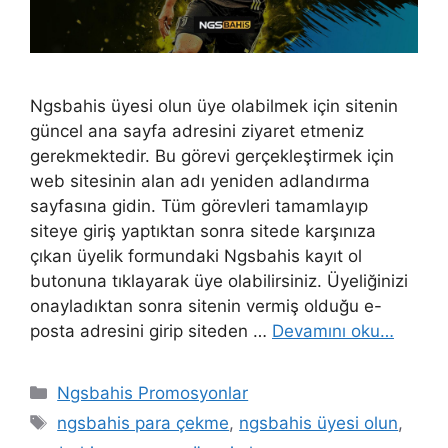
Ngsbahis üyesi olun üye olabilmek için sitenin
güncel ana sayfa adresini ziyaret etmeniz
gerekmektedir. Bu görevi gerçekleştirmek için
web sitesinin alan adı yeniden adlandırma
sayfasına gidin. Tüm görevleri tamamlayıp
siteye giriş yaptıktan sonra sitede karşınıza
çıkan üyelik formundaki Ngsbahis kayıt ol
butonuna tıklayarak üye olabilirsiniz. Üyeliğinizi
onayladıktan sonra sitenin vermiş olduğu e-
posta adresini girip siteden …
Devamını oku…
Kategoriler
Ngsbahis Promosyonlar
Etiketler
ngsbahis para çekme
,
ngsbahis üyesi olun
,