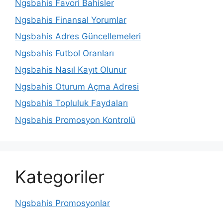
Ngsbahis Favori Bahisler
Ngsbahis Finansal Yorumlar
Ngsbahis Adres Güncellemeleri
Ngsbahis Futbol Oranları
Ngsbahis Nasıl Kayıt Olunur
Ngsbahis Oturum Açma Adresi
Ngsbahis Topluluk Faydaları
Ngsbahis Promosyon Kontrolü
Kategoriler
Ngsbahis Promosyonlar