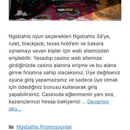
Ngsbahis oyun seçenekleri Ngsbahis 3d’ye,
rulet, blackjack, texas hold’em ve bakara
oynamayı seven kişiler için web sitemizden
erişilebilir. Yasadışı casino web sitemize
girdiğinizde casino alanına erişme ve bu alana
girme fırsatına sahip olacaksınız. Üye değilseniz
oyuna giriş yapamazsınız ve sadece üye olmak
için ödediğiniz bonusu kullanarak giriş
yapabilirsiniz. Casinoda eğlenmenin yanı sıra,
kazançlarınızı hesap bakiyenizi …
Devamını
oku…
Kategoriler
Ngsbahis Promosyonlar