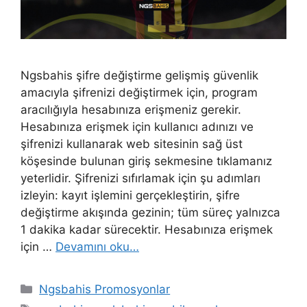
Ngsbahis şifre değiştirme gelişmiş güvenlik
amacıyla şifrenizi değiştirmek için, program
aracılığıyla hesabınıza erişmeniz gerekir.
Hesabınıza erişmek için kullanıcı adınızı ve
şifrenizi kullanarak web sitesinin sağ üst
köşesinde bulunan giriş sekmesine tıklamanız
yeterlidir. Şifrenizi sıfırlamak için şu adımları
izleyin: kayıt işlemini gerçekleştirin, şifre
değiştirme akışında gezinin; tüm süreç yalnızca
1 dakika kadar sürecektir. Hesabınıza erişmek
için …
Devamını oku…
Kategoriler
Ngsbahis Promosyonlar
Etiketler