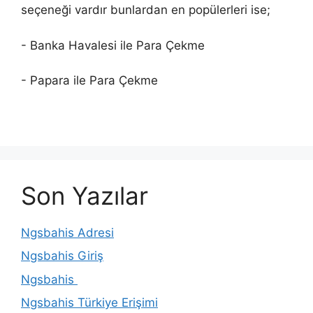
seçeneği vardır bunlardan en popülerleri ise;
- Banka Havalesi ile Para Çekme
- Papara ile Para Çekme
Son Yazılar
Ngsbahis Adresi
Ngsbahis Giriş
Ngsbahis
Ngsbahis Türkiye Erişimi