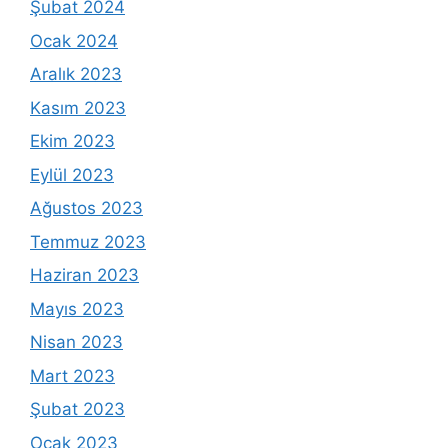
Şubat 2024
Ocak 2024
Aralık 2023
Kasım 2023
Ekim 2023
Eylül 2023
Ağustos 2023
Temmuz 2023
Haziran 2023
Mayıs 2023
Nisan 2023
Mart 2023
Şubat 2023
Ocak 2023