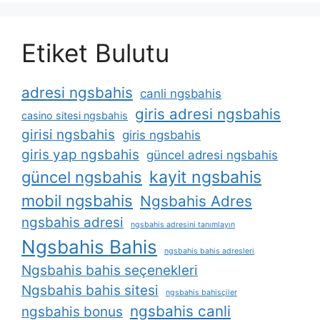
Etiket Bulutu
adresi ngsbahis
canli ngsbahis
giris adresi ngsbahis
casino sitesi ngsbahis
girisi ngsbahis
giris ngsbahis
giris yap ngsbahis
güncel adresi ngsbahis
kayit ngsbahis
güncel ngsbahis
mobil ngsbahis
Ngsbahis Adres
ngsbahis adresi
ngsbahis adresini tanımlayın
Ngsbahis Bahis
ngsbahis bahis adresleri
Ngsbahis bahis seçenekleri
Ngsbahis bahis sitesi
ngsbahis bahisçiler
ngsbahis canli
ngsbahis bonus