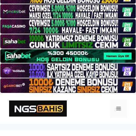
İçeriğe
atla
Menü