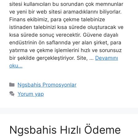
sitesi kullanıcıları bu sorundan çok memnunlar
ve yeni bir web sitesi aramadıklarını biliyorlar.
Finans ekibimiz, para çekme talebinize
istinaden talebinizi kısa sürede oluşturacak ve
kısa sürede sonuç verecektir. Güvene dayalı
endüstrinin ön saflarında yer alan şirket, para
yatırma ve çekme işlemlerini hızlı ve sorunsuz
bir şekilde gerçekleştiriyor. Site, …
Devamını
oku…
Kategoriler
Ngsbahis Promosyonlar
Yorum yap
Ngsbahis Hızlı Ödeme