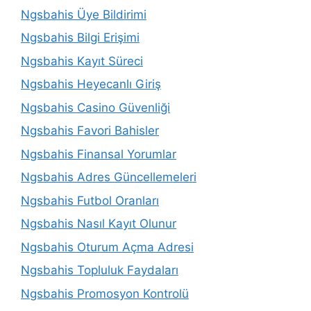
Ngsbahis Üye Bildirimi
Ngsbahis Bilgi Erişimi
Ngsbahis Kayıt Süreci
Ngsbahis Heyecanlı Giriş
Ngsbahis Casino Güvenliği
Ngsbahis Favori Bahisler
Ngsbahis Finansal Yorumlar
Ngsbahis Adres Güncellemeleri
Ngsbahis Futbol Oranları
Ngsbahis Nasıl Kayıt Olunur
Ngsbahis Oturum Açma Adresi
Ngsbahis Topluluk Faydaları
Ngsbahis Promosyon Kontrolü