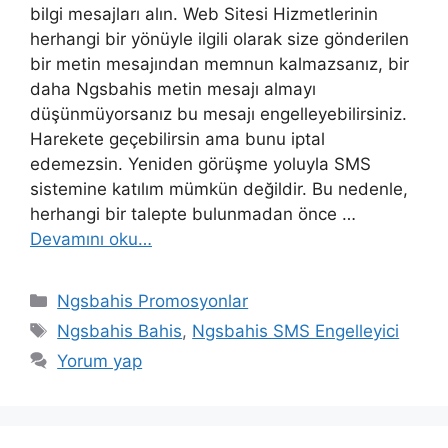
bilgi mesajları alın. Web Sitesi Hizmetlerinin
herhangi bir yönüyle ilgili olarak size gönderilen
bir metin mesajından memnun kalmazsanız, bir
daha Ngsbahis metin mesajı almayı
düşünmüyorsanız bu mesajı engelleyebilirsiniz.
Harekete geçebilirsin ama bunu iptal
edemezsin. Yeniden görüşme yoluyla SMS
sistemine katılım mümkün değildir. Bu nedenle,
herhangi bir talepte bulunmadan önce …
Devamını oku…
Kategoriler
Ngsbahis Promosyonlar
Etiketler
Ngsbahis Bahis
,
Ngsbahis SMS Engelleyici
Yorum yap