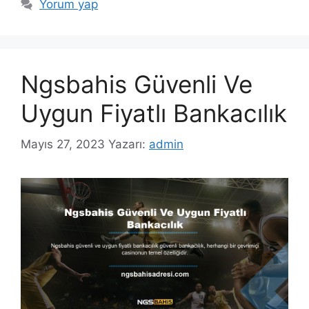
Yorum yap
Ngsbahis Güvenli Ve
Uygun Fiyatlı Bankacılık
Mayıs 27, 2023
Yazarı:
admin