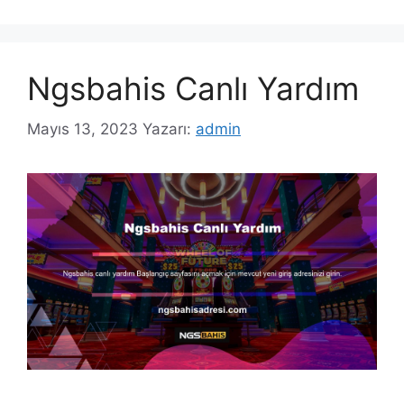
Ngsbahis Canlı Yardım
Mayıs 13, 2023
Yazarı:
admin