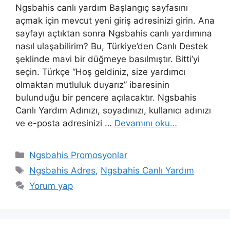
Ngsbahis canlı yardım Başlangıç ​​sayfasını
açmak için mevcut yeni giriş adresinizi girin. Ana
sayfayı açtıktan sonra Ngsbahis canlı yardımına
nasıl ulaşabilirim? Bu, Türkiye’den Canlı Destek
şeklinde mavi bir düğmeye basılmıştır. Bitti’yi
seçin. Türkçe “Hoş geldiniz, size yardımcı
olmaktan mutluluk duyarız” ibaresinin
bulunduğu bir pencere açılacaktır. Ngsbahis
Canlı Yardım Adınızı, soyadınızı, kullanıcı adınızı
ve e-posta adresinizi …
Devamını oku…
Kategoriler
Ngsbahis Promosyonlar
Etiketler
Ngsbahis Adres
,
Ngsbahis Canlı Yardım
Yorum yap