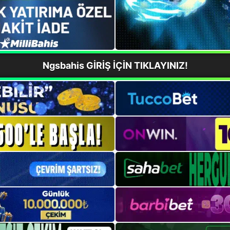
Ngsbahis GİRİŞ İÇİN TIKLAYINIZ!