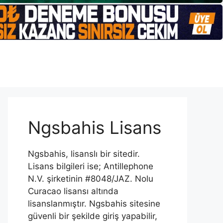
Ngsbahis Lisans
Ngsbahis, lisanslı bir sitedir.
Lisans bilgileri ise; Antillephone
N.V. şirketinin #8048/JAZ. Nolu
Curacao lisansı altında
lisanslanmıştır. Ngsbahis sitesine
güvenli bir şekilde giriş yapabilir,