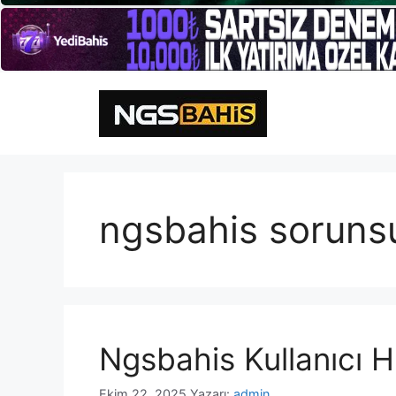
İçeriğe
atla
ngsbahis soruns
Ngsbahis Kullanıcı H
Ekim 22, 2025
Yazarı:
admin