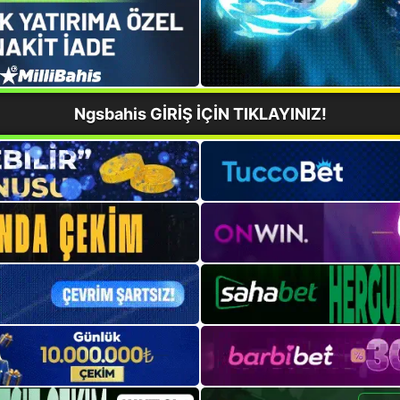
Ngsbahis GİRİŞ İÇİN TIKLAYINIZ!