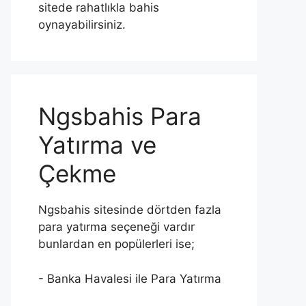
sitede rahatlıkla bahis
oynayabilirsiniz.
Ngsbahis Para
Yatırma ve
Çekme
Ngsbahis sitesinde dörtden fazla
para yatırma seçeneği vardır
bunlardan en popülerleri ise;
- Banka Havalesi ile Para Yatırma