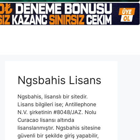
Ngsbahis Lisans
Ngsbahis, lisanslı bir sitedir.
Lisans bilgileri ise; Antillephone
N.V. şirketinin #8048/JAZ. Nolu
Curacao lisansı altında
lisanslanmıştır. Ngsbahis sitesine
güvenli bir şekilde giriş yapabilir,