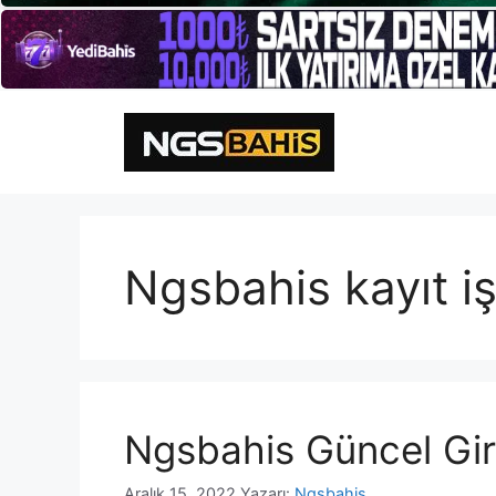
İçeriğe
atla
Ngsbahis kayıt iş
Ngsbahis Güncel Gir
Aralık 15, 2022
Yazarı:
Ngsbahis