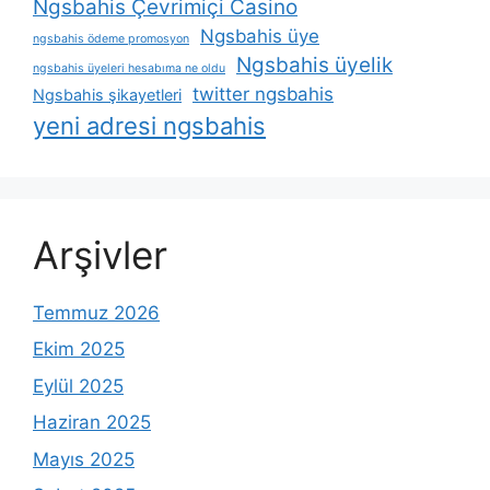
Ngsbahis Çevrimiçi Casino
Ngsbahis üye
ngsbahis ödeme promosyon
Ngsbahis üyelik
ngsbahis üyeleri hesabıma ne oldu
twitter ngsbahis
Ngsbahis şikayetleri
yeni adresi ngsbahis
Arşivler
Temmuz 2026
Ekim 2025
Eylül 2025
Haziran 2025
Mayıs 2025