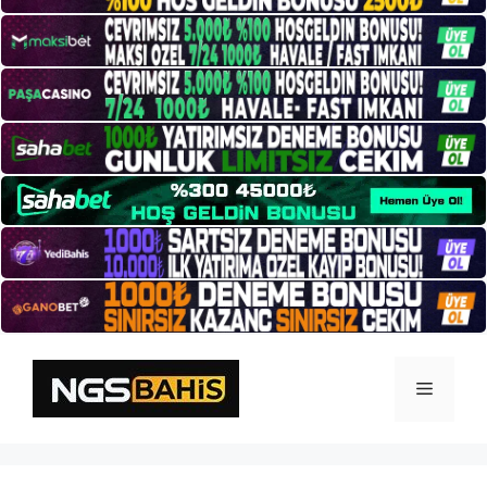
İçeriğe
atla
Menü