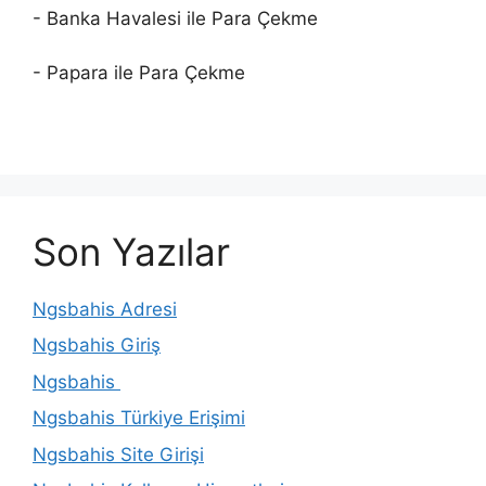
- Banka Havalesi ile Para Çekme
- Papara ile Para Çekme
Son Yazılar
Ngsbahis Adresi
Ngsbahis Giriş
Ngsbahis
Ngsbahis Türkiye Erişimi
Ngsbahis Site Girişi