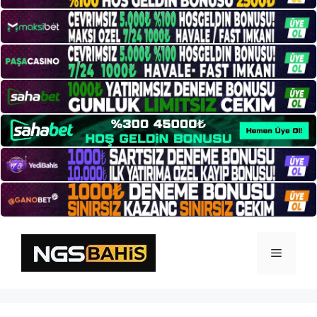
İçeriğe
atla
Menü