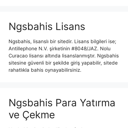
Ngsbahis Lisans
Ngsbahis, lisanslı bir sitedir. Lisans bilgileri ise;
Antillephone N.V. şirketinin #8048/JAZ. Nolu
Curacao lisansı altında lisanslanmıştır. Ngsbahis
sitesine güvenli bir şekilde giriş yapabilir, sitede
rahatlıkla bahis oynayabilirsiniz.
Ngsbahis Para Yatırma
ve Çekme