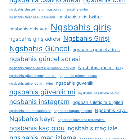
ngsbahis destek hattı
ngsbahis finansal i̇şlemler
ngsbahis giris twitter
ngsbahis fiyat nasıl belirlenir
Ngsbahis giriş
ngsbahis giris yap
Ngsbahis Girişi
ngsbahis giriş adresi
Ngsbahis Güncel
ngsbahis güncel adres
ngsbahis güncel adresi
Ngsbahis güncel giriş
ngsbahis güncel adresi güvenebilir miyim
ngsbahis güncellenmiş adresi
ngsbahis güncel olması
ngsbahis güvenlik
ngsbahis güvenebilir miyim
ngsbahis güvenlir mi
ngsbahis hesabıma ne oldu
ngsbahis instagram
ngsbahis i̇letişim bilgileri
Ngsbahis kaydı
ngsbahis kaliteli casinolar
ngsbahis kapanış i̇şlemi
Ngsbahis kayıt
ngsbahis kazanma potansiyeli
ngsbahis kaç oldu
ngsbahis maç izle
ngsbahis maç izleme