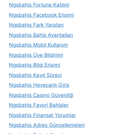
Ngsbahis Fortune Katılım
Ngsbahis Facebook Erişimi
Ngsbahis Fark Yaratan
Ngsbahis Bahis Avantajları
Ngsbahis Mobil Kullanım
Ngsbahis Üye Bildirimi
Ngsbahis Bilgi Erişimi
Ngsbahis Kayıt Süreci
Ngsbahis Heyecanlı Giriş
Ngsbahis Casino Güvenliği
Ngsbahis Favori Bahisler
Ngsbahis Finansal Yorumlar
Ngsbahis Adres Güncellemeleri