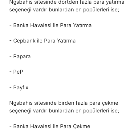
Ngsbahis sitesinde dörtden fazla para yatırma
seçeneği vardır bunlardan en popülerleri ise;
- Banka Havalesi ile Para Yatırma
- Cepbank ile Para Yatırma
- Papara
- PeP
- Payfix
Ngsbahis sitesinde birden fazla para çekme
seçeneği vardır bunlardan en popülerleri ise;
- Banka Havalesi ile Para Çekme