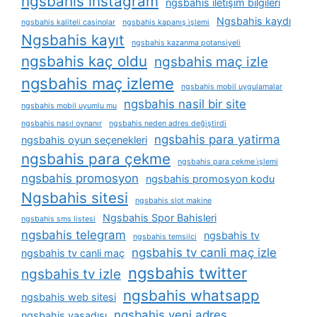
ngsbahis instagram
ngsbahis i̇letişim bilgileri
Ngsbahis kaydı
ngsbahis kaliteli casinolar
ngsbahis kapanış i̇şlemi
Ngsbahis kayıt
ngsbahis kazanma potansiyeli
ngsbahis kaç oldu
ngsbahis maç izle
ngsbahis maç izleme
ngsbahis mobil uygulamalar
ngsbahis nasil bir site
ngsbahis mobil uyumlu mu
ngsbahis nasıl oynanır
ngsbahis neden adres değiştirdi
ngsbahis para yatirma
ngsbahis oyun seçenekleri
ngsbahis para çekme
ngsbahis para çekme i̇şlemi
ngsbahis promosyon
ngsbahis promosyon kodu
Ngsbahis sitesi
ngsbahis slot makine
Ngsbahis Spor Bahisleri
ngsbahis sms listesi
ngsbahis telegram
ngsbahis tv
ngsbahis temsilci
ngsbahis tv canli maç izle
ngsbahis tv canli maç
ngsbahis twitter
ngsbahis tv izle
ngsbahis whatsapp
ngsbahis web sitesi
ngsbahis yeni adres
ngsbahis yasadışı