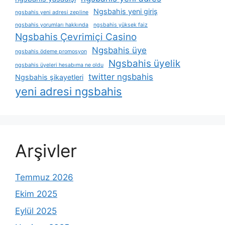
Ngsbahis yeni giriş
ngsbahis yeni adresi zepline
ngsbahis yorumları hakkında
ngsbahis yüksek faiz
Ngsbahis Çevrimiçi Casino
Ngsbahis üye
ngsbahis ödeme promosyon
Ngsbahis üyelik
ngsbahis üyeleri hesabıma ne oldu
twitter ngsbahis
Ngsbahis şikayetleri
yeni adresi ngsbahis
Arşivler
Temmuz 2026
Ekim 2025
Eylül 2025