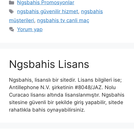
Kategoriler
Ngsbahis Promosyonlar
Etiketler
ngsbahis güvenilir hizmet
,
ngsbahis
müşterileri
,
ngsbahis tv canli maç
Yorum yap
Ngsbahis Lisans
Ngsbahis, lisanslı bir sitedir. Lisans bilgileri ise;
Antillephone N.V. şirketinin #8048/JAZ. Nolu
Curacao lisansı altında lisanslanmıştır. Ngsbahis
sitesine güvenli bir şekilde giriş yapabilir, sitede
rahatlıkla bahis oynayabilirsiniz.