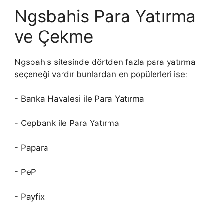
Ngsbahis Para Yatırma
ve Çekme
Ngsbahis sitesinde dörtden fazla para yatırma
seçeneği vardır bunlardan en popülerleri ise;
- Banka Havalesi ile Para Yatırma
- Cepbank ile Para Yatırma
- Papara
- PeP
- Payfix