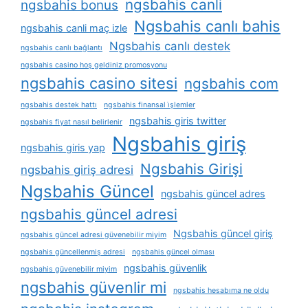
ngsbahis canli
ngsbahis bonus
Ngsbahis canlı bahis
ngsbahis canli maç izle
Ngsbahis canlı destek
ngsbahis canlı bağlantı
ngsbahis casino hoş geldiniz promosyonu
ngsbahis casino sitesi
ngsbahis com
ngsbahis destek hattı
ngsbahis finansal i̇şlemler
ngsbahis giris twitter
ngsbahis fiyat nasıl belirlenir
Ngsbahis giriş
ngsbahis giris yap
Ngsbahis Girişi
ngsbahis giriş adresi
Ngsbahis Güncel
ngsbahis güncel adres
ngsbahis güncel adresi
Ngsbahis güncel giriş
ngsbahis güncel adresi güvenebilir miyim
ngsbahis güncellenmiş adresi
ngsbahis güncel olması
ngsbahis güvenlik
ngsbahis güvenebilir miyim
ngsbahis güvenlir mi
ngsbahis hesabıma ne oldu