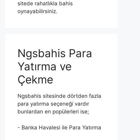
sitede rahatlıkla bahis
oynayabilirsiniz.
Ngsbahis Para
Yatırma ve
Çekme
Ngsbahis sitesinde dörtden fazla
para yatırma seçeneği vardır
bunlardan en popülerleri ise;
- Banka Havalesi ile Para Yatırma