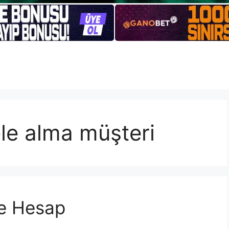
le alma müşteri
e Hesap